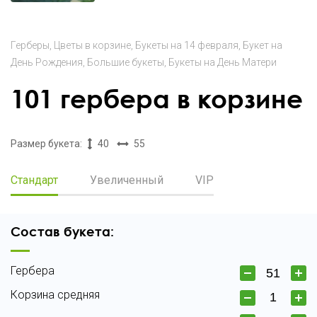
Герберы
Цветы в корзине
Букеты на 14 февраля
Букет на
День Рождения
Большие букеты
Букеты на День Матери
101 гербера в корзине
Размер букета:
40
55
Стандарт
Увеличенный
VIP
Состав букета:
Гербера
Корзина средняя