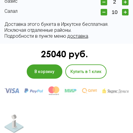
оазис
Салал
Доставка этого букета в Иркутске бесплатная.
Исключая отдаленные районы.
Подробности в пункте меню
доставка
.
25040
руб.
В корзину
Купить в 1 клик