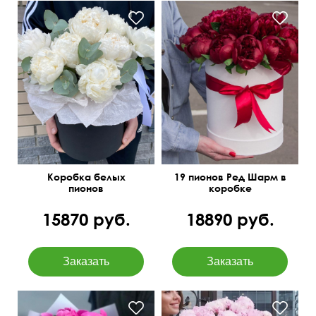
С добавлением эвкалипта
40 см
40 см
Коробка белых
19 пионов Ред Шарм в
пионов
коробке
15870 руб.
18890 руб.