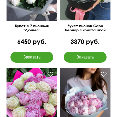
Букет с 7 пионами
Букет пионов Сара
"Дюшес"
Бернар с фисташкой
6450 руб.
3370 руб.
Современная упаковка
Упаковка фетр