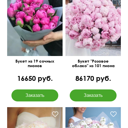
Упаковка: матовая
Шикарный букет,
бумага
способный свести с ума
Букет из 19 сочных
Букет "Розовое
пионов
облако" из 101 пиона
16650 руб.
86170 руб.