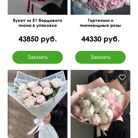
Букет из 51 бордового
Гортензии и
пиона в упаковке
пионовидные розы
O'Hara
43850 руб.
44330 руб.
Дизайнерская упаковка