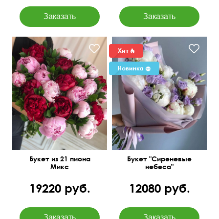
С добавлением рускуса,
Белые пионы и сиреневые
упаковка
лизиантусы
Букет из 21 пиона
Букет "Сиреневые
Микс
небеса"
19220 руб.
12080 руб.