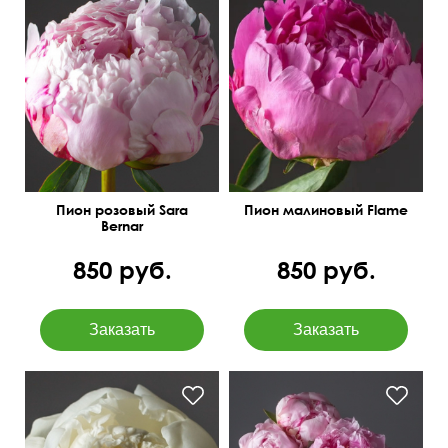
Поштучно
Высота 40 см
Пион розовый Sara
Пион малиновый Flame
Bernar
850 руб.
850 руб.