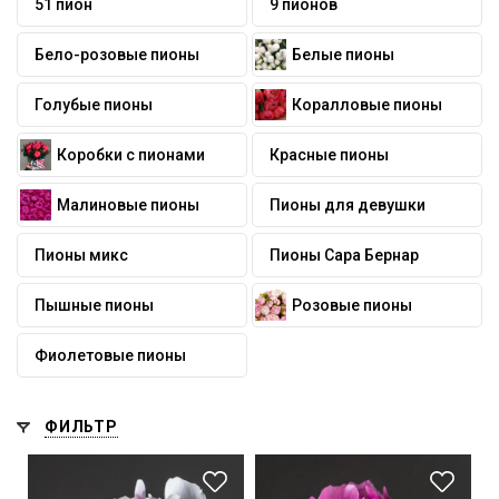
51 пион
9 пионов
Бело-розовые пионы
Белые пионы
Голубые пионы
Коралловые пионы
Коробки с пионами
Красные пионы
Малиновые пионы
Пионы для девушки
Пионы микс
Пионы Сара Бернар
Пышные пионы
Розовые пионы
Фиолетовые пионы
ФИЛЬТР