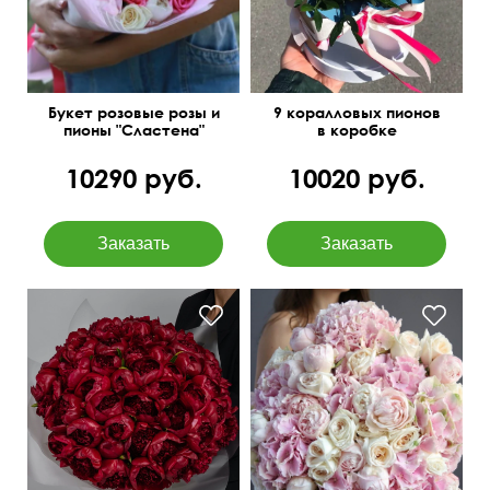
Букет розовые розы и
9 коралловых пионов
пионы "Сластена"
в коробке
10290 руб.
10020 руб.
Белые и розовые
сочетания