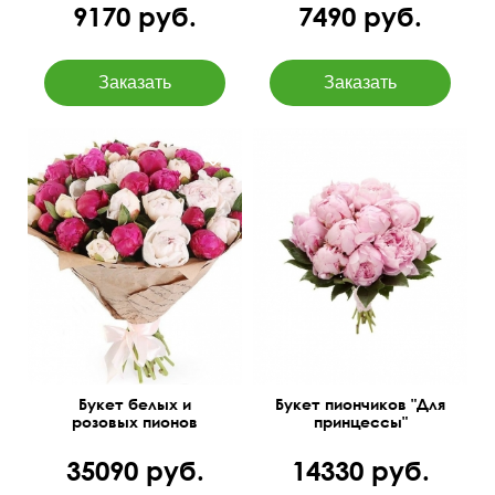
9170 руб.
7490 руб.
Большой букет, цвета
45 см
30 см
микс
Букет белых и
Букет пиончиков "Для
розовых пионов
принцессы"
35090 руб.
14330 руб.