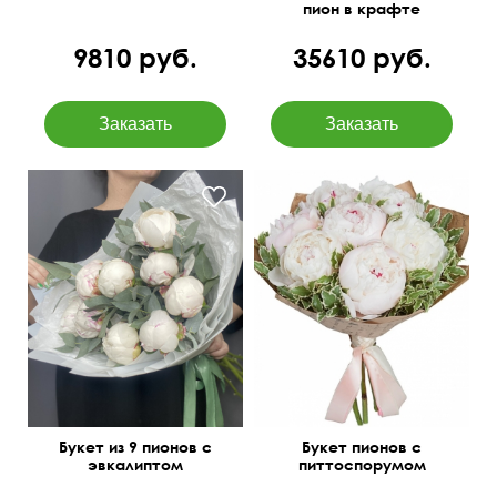
пион в крафте
9810 руб.
35610 руб.
Идеальное сочетание
Букет из 9 пионов с
Букет пионов с
эвкалиптом
питтоспорумом