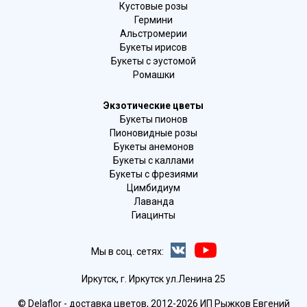
Кустовые розы
Гермини
Альстромерии
Букеты ирисов
Букеты с эустомой
Ромашки
Экзотические цветы
Букеты пионов
Пионовидные розы
Букеты анемонов
Букеты с каллами
Букеты с фрезиями
Цимбидиум
Лаванда
Гиацинты
Мы в соц. сетях:
Иркутск, г. Иркутск ул.Ленина 25
© Delaflor - доставка цветов, 2012-2026
ИП Рыжков Евгений