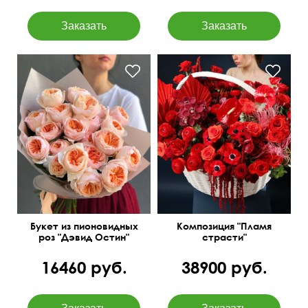
Экзотические растения в
В дизайнерской упаковке
корзине
Букет из пионовидных
Композиция "Пламя
роз "Дэвид Остин"
страсти"
16460 руб.
38900 руб.