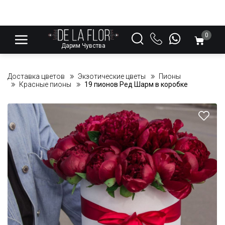
0
Дарим Чувства
Доставка цветов
Экзотические цветы
Пионы
Красные пионы
19 пионов Ред Шарм в коробке