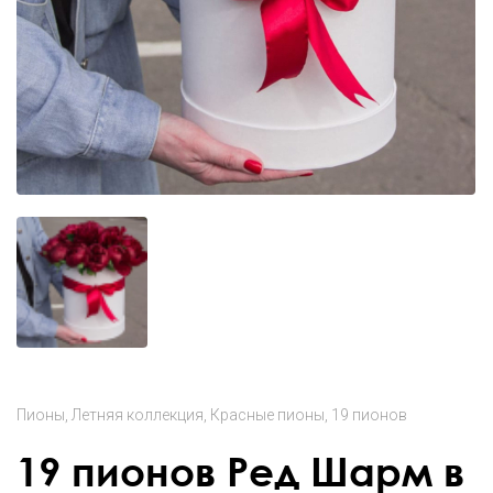
Пионы
Летняя коллекция
Красные пионы
19 пионов
19 пионов Ред Шарм в