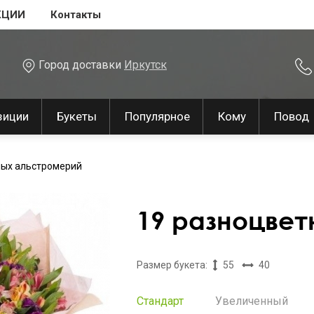
КЦИИ
Контакты
Город доставки
Иркутск
зиции
Букеты
Популярное
Кому
Повод
ных альстромерий
19 разноцве
Размер букета:
55
40
Стандарт
Увеличенный