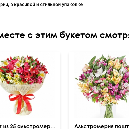
рии, в красивой и стильной упаковке
месте с этим букетом смотр
Букет из 25 альстромерий
Альстромерия пошт