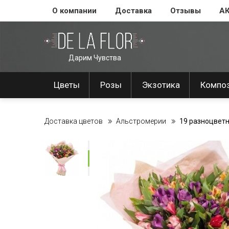
О компании
Доставка
Отзывы
А
Дарим Чувства
Цветы
Розы
Экзотика
Компо
Доставка цветов
Альстромерии
19 разноцвет