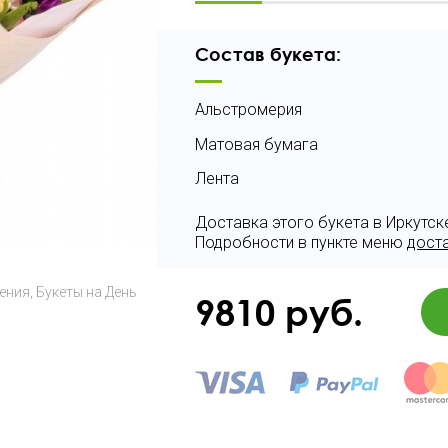
Состав букета:
Альстромерия
Матовая бумага
Лента
Доставка этого букета в Иркутск
Подробности в пункте меню
дост
дения
Букеты на День
9810
руб.