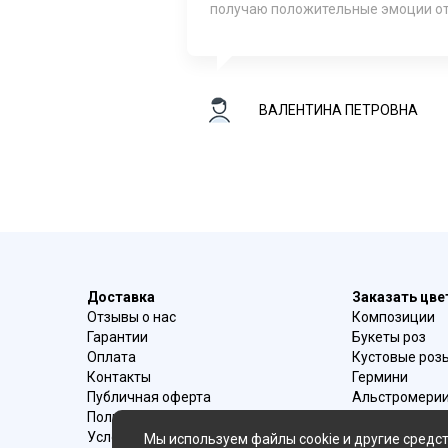
получаю положительные эмоции от
ВАЛЕНТИНА ПЕТРОВНА
Доставка
Заказать цв
Отзывы о нас
Композиции
Гарантии
Букеты роз
Оплата
Кустовые роз
Контакты
Гермини
Публичная оферта
Альстромери
Политика конфиденциальности
Букеты ирисо
Условия возврата
Букеты с эуст
Мы используем файлы cookie и другие средст