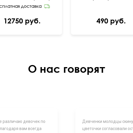
12750 руб.
490 руб.
О нас говорят
е различаю девочек по
Девченки молодцы скину
благодаря вам всегда
цветочки согласовали о