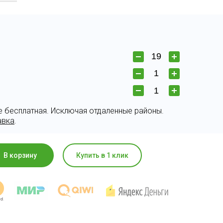
е бесплатная. Исключая отдаленные районы.
авка
.
В корзину
Купить в 1 клик