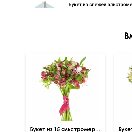
Букет из свежей альстроме
В
Букет из 15 альстромерий микс