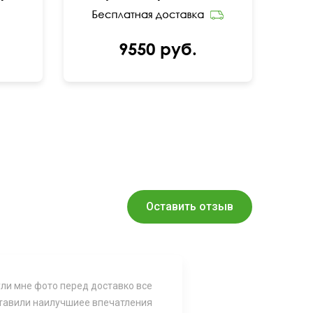
9550 руб.
Оставить отзыв
ли мне фото перед доставко все
ставили наилучшиее впечатления