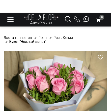
0
Дарим Чувства
Доставка цветов
Розы
Розы Кения
Букет "Нежный шепот"