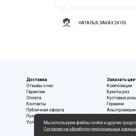
НАТАЛЬЯ, ЗАКАЗ 24105
Доставка
Заказать цв
Отзывы о нас
Композиции
Гарантии
Букеты роз
Оплата
Кустовые роз
Контакты
Гермини
Публичная оферта
Альстромери
Политика конфиденциальности
Букеты ирисо
Условия возврата
Букеты с эуст
Мы используем файлы cookie и другие средст
Ромашки
Согласие на обработку персональных данны