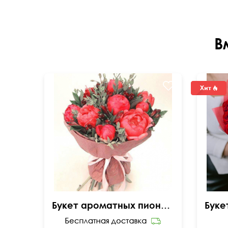
В
Букет ароматных пионов и альстромерии