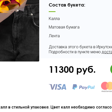
Состав букета:
Калла
Матовая бумага
Лента
Доставка этого букета в Иркутск
Подробности в пункте меню
дост
11300
руб.
калл в стильной упаковке. Цвет калл необходимо соглас