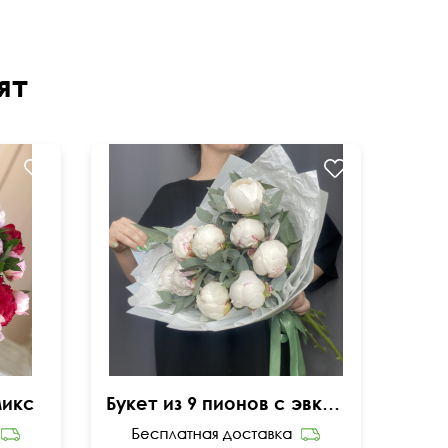
ят
Микс
Букет из 9 пионов с эвкалиптом