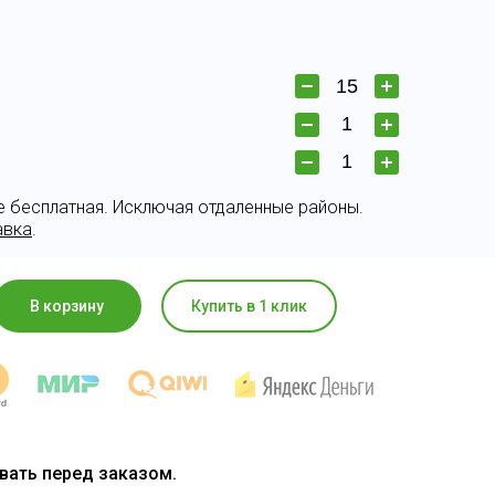
е бесплатная. Исключая отдаленные районы.
авка
.
В корзину
Купить в 1 клик
овать перед заказом.