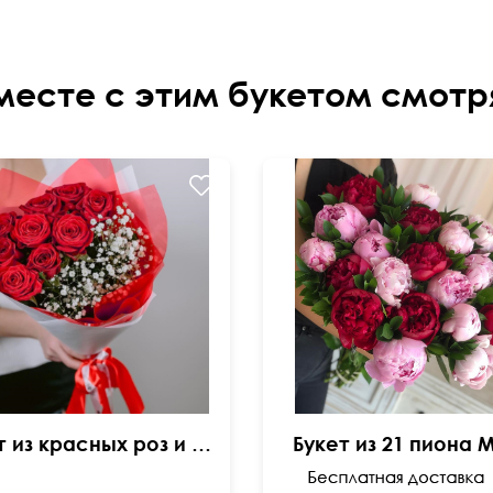
месте с этим букетом смотр
Букет из красных роз и гипсофилы
Букет из 21 пиона 