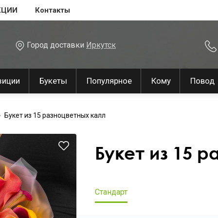
КЦИИ
Контакты
Город доставки
Иркутск
зиции
Букеты
Популярное
Кому
Повод
Букет из 15 разноцветных калл
Букет из 15 
Стандарт