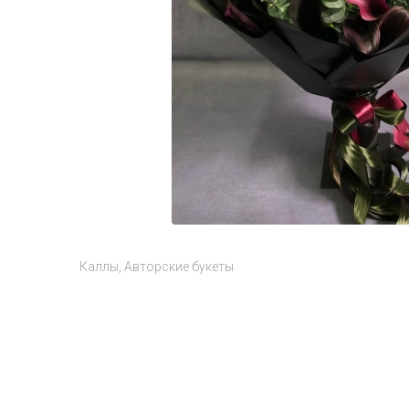
Каллы
Авторские букеты