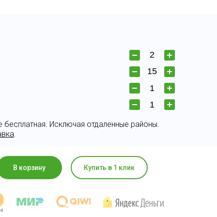
е бесплатная. Исключая отдаленные районы.
авка
.
В корзину
Купить в 1 клик