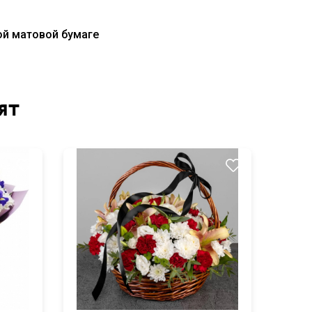
ой матовой бумаге
ят