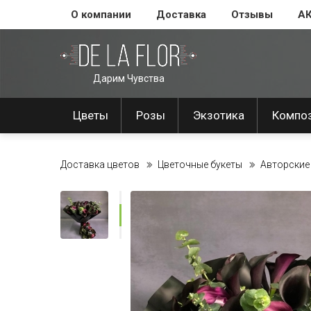
О компании
Доставка
Отзывы
А
Дарим Чувства
Цветы
Розы
Экзотика
Компо
Доставка цветов
Цветочные букеты
Авторские