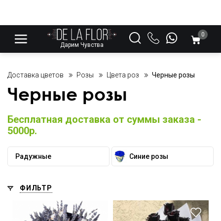
0
Дарим Чувства
Доставка цветов
Розы
Цвета роз
Черные розы
Черные розы
Бесплатная доставка от суммы заказа -
5000р.
Радужные
Синие розы
ФИЛЬТР