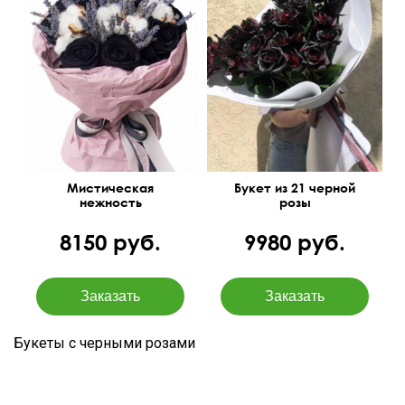
Черные розы, сухоцветы
(лаванда, хлопок)
Дизайнерская упаковка
50 см
35 см
Мистическая
Букет из 21 черной
нежность
розы
8150 руб.
9980 руб.
Букеты с черными розами