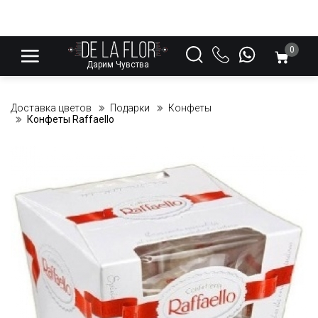
0
Дарим Чувства
Доставка цветов
Подарки
Конфеты
Конфеты Raffaello