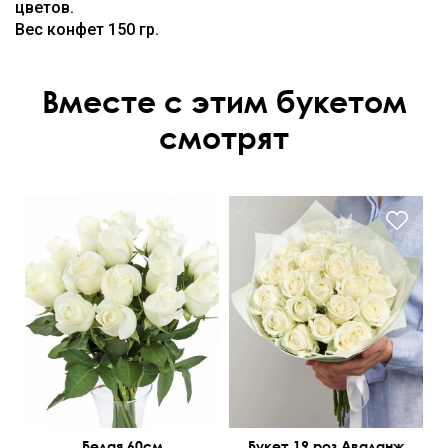
цветов.
Вес конфет 150 гр.
Вместе с этим букетом
смотрят
Белая 60см
Букет 19 роз Аваланж