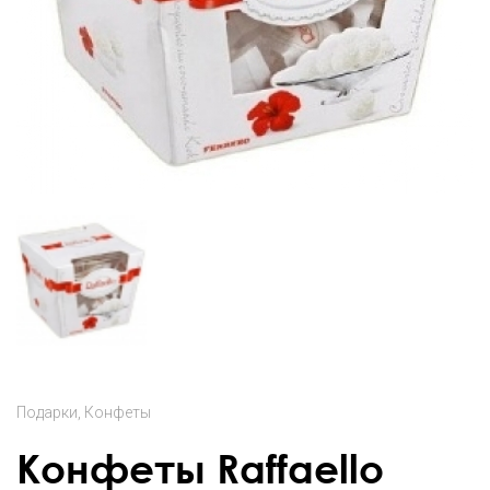
Подарки
Конфеты
Конфеты Raffaello