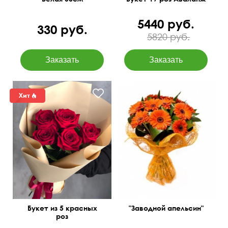
5440 руб.
330 руб.
5820 руб.
Букет из 5 красных
"Заводной апельсин"
роз