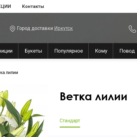
КЦИИ
Контакты
Город доставки
Иркутск
зиции
Букеты
Популярное
Кому
Повод
ка лилии
Ветка лилии
Стандарт