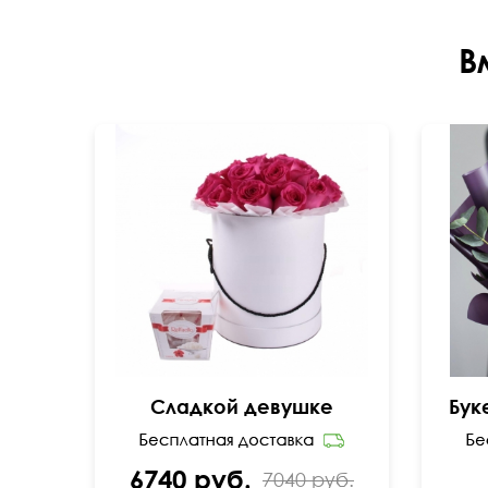
В
Сладкой девушке
Бук
6740 руб.
7040 руб.