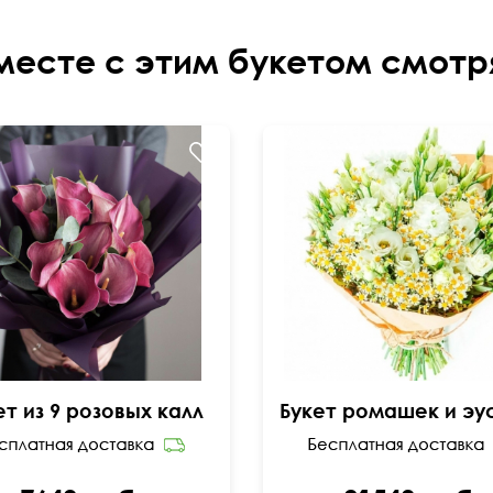
месте с этим букетом смотр
ет из 9 розовых калл