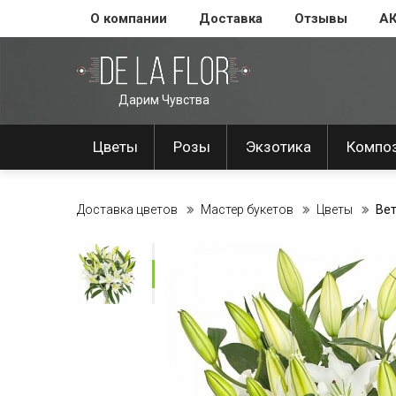
О компании
Доставка
Отзывы
А
Дарим Чувства
Цветы
Розы
Экзотика
Компо
Доставка цветов
Мастер букетов
Цветы
Вет