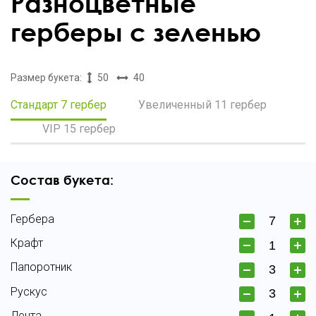
Разноцветные
герберы с зеленью
Размер букета:
50
40
Стандарт 7 гербер
Увеличенный 11 гербер
VIP 15 гербер
Состав букета:
Гербера
Крафт
Папоротник
Рускус
Лента