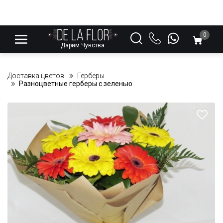
0
Дарим Чувства
Доставка цветов
Герберы
Разноцветные герберы с зеленью