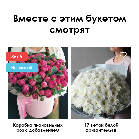
Вместе с этим букетом
смотрят
Коробка пионовидных
17 веток белой
роз с добавлением
хризантемы в
эвкалипта
упаковке