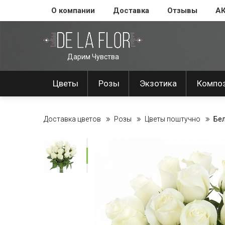
О компании
Доставка
Отзывы
А
Дарим Чувства
Цветы
Розы
Экзотика
Компо
Доставка цветов
Розы
Цветы поштучно
Бел