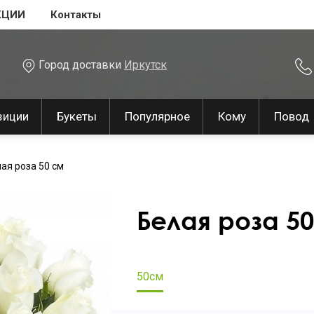
КЦИИ
Контакты
Город доставки
Иркутск
зиции
Букеты
Популярное
Кому
Повод
ая роза 50 см
Белая роза 5
50см