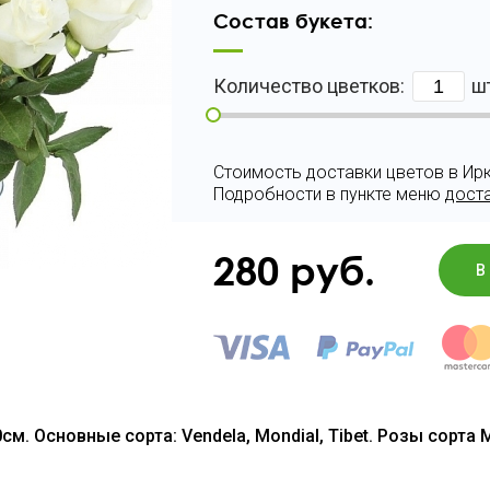
Состав букета:
Количество цветков:
ш
Стоимость доставки цветов в Ирк
Подробности в пункте меню
дост
280
руб.
В
м. Основные сорта: Vendela, Mondial, Tibet. Розы сорта M