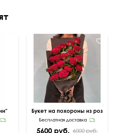
ят
ин"
Букет на похороны из роз
5600 руб.
6000 руб.