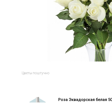
Цветы поштучно
Роза Эквадорская белая 50с