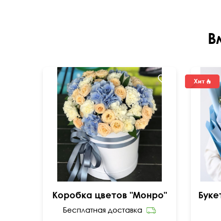
В
Коробка цветов "Монро"