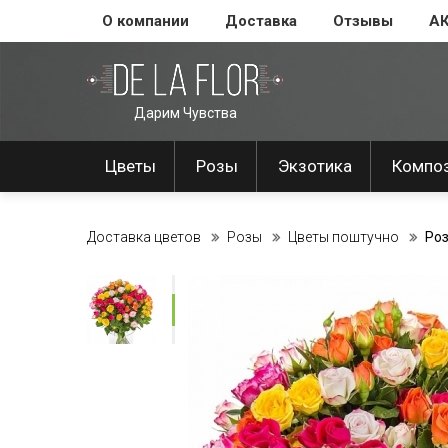
О компании
Доставка
Отзывы
А
Дарим Чувства
Цветы
Розы
Экзотика
Компо
Доставка цветов
Розы
Цветы поштучно
Роз