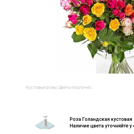
Кустовые розы
Цветы поштучно
Роза Голандская кустовая
Наличие цвета уточняйте у