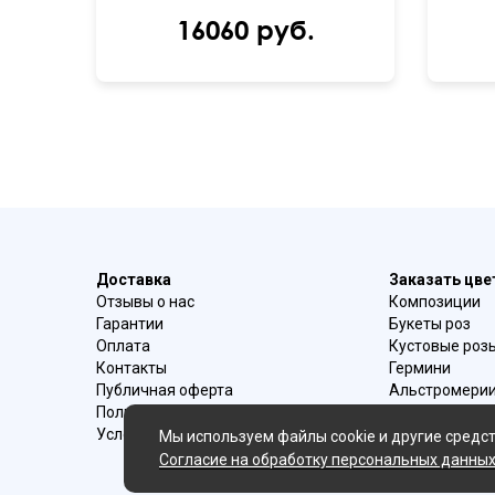
16060 руб.
Доставка
Заказать цв
Отзывы о нас
Композиции
Гарантии
Букеты роз
Оплата
Кустовые роз
Контакты
Гермини
Публичная оферта
Альстромери
Политика конфиденциальности
Букеты ирисо
Условия возврата
Букеты с эуст
Мы используем файлы cookie и другие средст
Ромашки
Согласие на обработку персональных данны