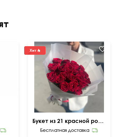
ят
Букет из 21 красной розы с оформлением