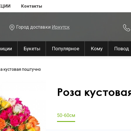
КЦИИ
Контакты
Город доставки
Иркутск
зиции
Букеты
Популярное
Кому
Повод
а кустовая поштучно
Роза кустова
50-60см