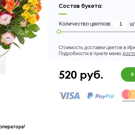
Состав букета:
Количество цветков:
ш
Стоимость доставки цветов в Ирк
Подробности в пункте меню
дост
520
руб.
В
 оператора!