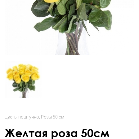
Цветы поштучно
Розы 50 см
Желтая роза 50см