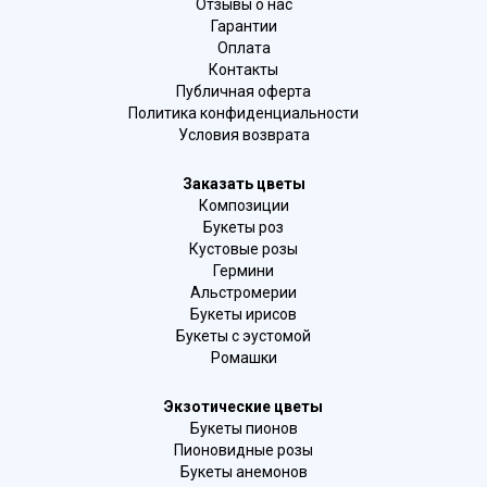
Отзывы о нас
Гарантии
Оплата
Контакты
Публичная оферта
Политика конфиденциальности
Условия возврата
Заказать цветы
Композиции
Букеты роз
Кустовые розы
Гермини
Альстромерии
Букеты ирисов
Букеты с эустомой
Ромашки
Экзотические цветы
Букеты пионов
Пионовидные розы
Букеты анемонов