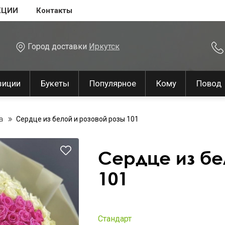
КЦИИ
Контакты
Город доставки
Иркутск
зиции
Букеты
Популярное
Кому
Повод
а
Сердце из белой и розовой розы 101
Сердце из бе
101
Стандарт