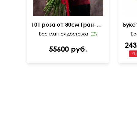
101 роза от 80см Гран-При ПРЕМИУМ
243
55600 руб.
-
1