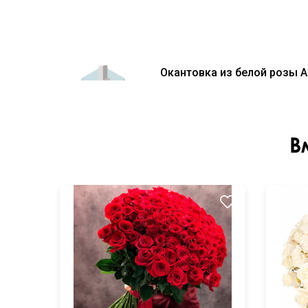
Окантовка из белой розы А
В