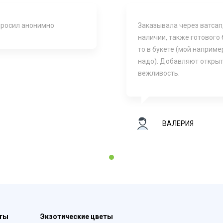
 просил анонимно
Заказывала через ватсап
наличии, также готового
то в букете (мой наприме
надо). Добавляют открыт
вежливость.
ВАЛЕРИЯ
1
еты
Экзотические цветы