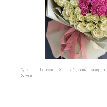
Букеты на 14 февраля
101 роза
Годовщина свадьбы
букеты