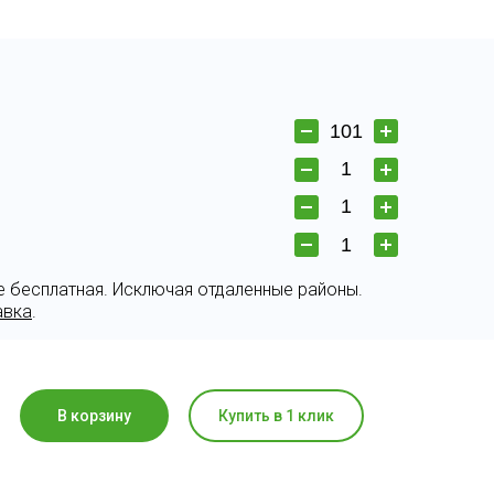
е бесплатная. Исключая отдаленные районы.
авка
.
В корзину
Купить в 1 клик