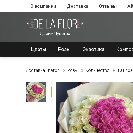
О компании
Доставка
Отзывы
А
Дарим Чувства
Цветы
Розы
Экзотика
Компо
Доставка цветов
Розы
Количество
101 роз