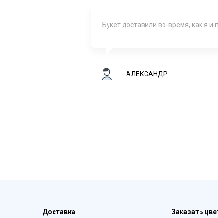
Букет доставили во-время, как я и
АЛЕКСАНДР
Доставка
Заказать цв