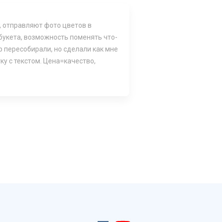
, отправляют фото цветов в
 букета, возможность поменять что-
р пересобирали, но сделали как мне
ку с текстом. Цена=качество,