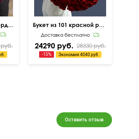
101 роза в форме сердца
Букет из 101 красной розы
Доставка бесплатно
24290 руб.
 руб.
28330 руб.
-
15
%
уб.
Экономия
4040 руб.
Оставить отзыв