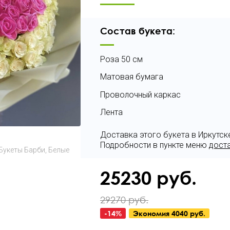
Состав букета:
Роза 50 см
Матовая бумага
Проволочный каркас
Лента
Доставка этого букета в Иркутск
Подробности в пункте меню
дост
Букеты Барби
Белые
25230
руб.
29270 руб.
-
14
%
Экономия
4040 руб.