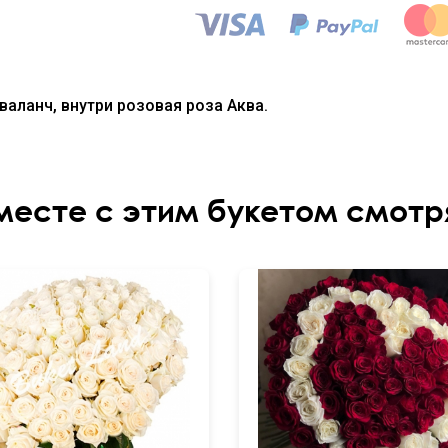
валанч, внутри розовая роза Аква.
месте с этим букетом смотр