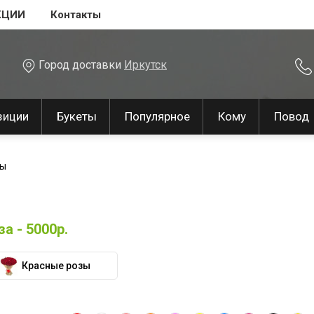
КЦИИ
Контакты
Город доставки
Иркутск
зиции
Букеты
Популярное
Кому
Повод
зы
а - 5000р.
Красные розы