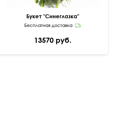
Букет "Синеглазка"
13570 руб.