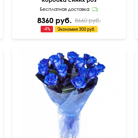
8360 руб.
8660 руб.
-
4
%
Экономия
300 руб.
50 см
40 см