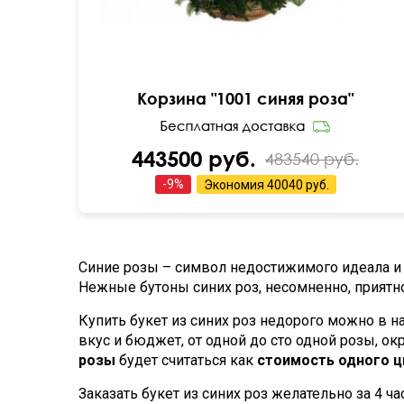
Корзина "1001 синяя роза"
443500 руб.
483540 руб.
-
9
%
Экономия
40040 руб.
Синие розы – символ недостижимого идеала и 
Нежные бутоны синих роз, несомненно, приятн
Купить букет из синих роз недорого можно в
вкус и бюджет, от одной до сто одной розы, о
розы
будет считаться как
стоимость одного цв
Заказать букет из синих роз желательно за 4 