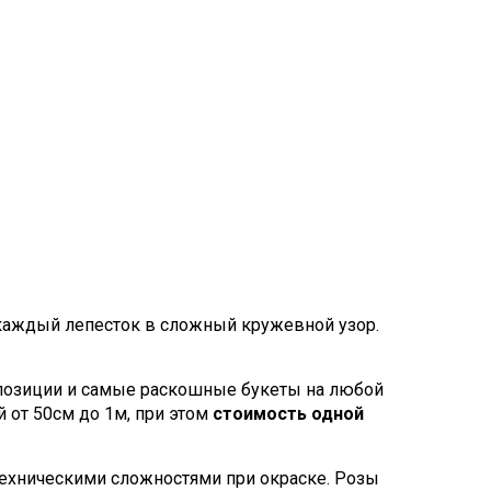
 каждый лепесток в сложный кружевной узор.
мпозиции и самые раскошные букеты на любой
 от 50см до 1м, при этом
стоимость одной
 техническими сложностями при окраске. Розы