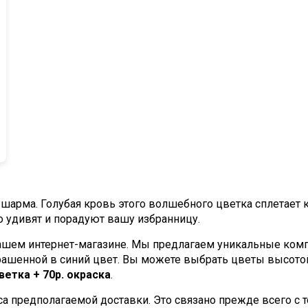
шарма. Голубая кровь этого волшебного цветка сплетает
о удивят и порадуют вашу избранницу.
 нашем интернет-магазине. Мы предлагаем уникальные ко
крашенной в синий цвет. Вы можете выбрать цветы высотой
етка + 70р. окраска
.
часа предполагаемой доставки. Это связано прежде всего с