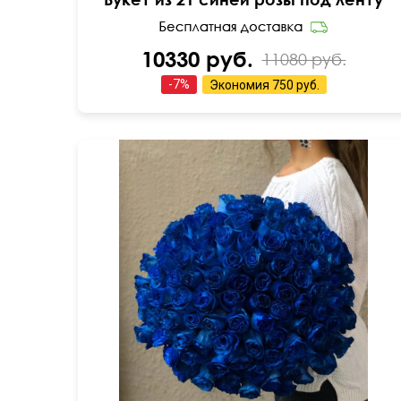
10330 руб.
11080 руб.
-
7
%
Экономия
750 руб.
5 см
70 см