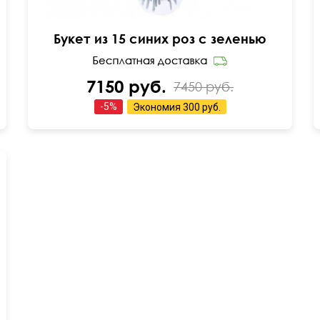
Букет из 15 синих роз с зеленью
7150 руб.
7450 руб.
-
5
%
Экономия
300 руб.