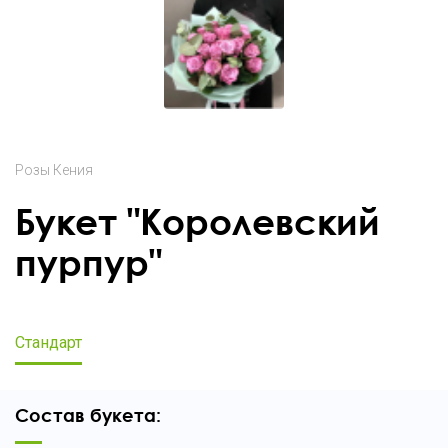
Розы Кения
Букет "Королевский
пурпур"
Стандарт
Состав букета: