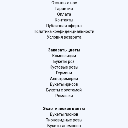
Отзывы о нас
Гарантии
Оплата
Контакты
Публичная оферта
Политика конфиденциальности
Условия возврата
Заказать цветы
Композиции
Букеты роз
Кустовые розы
Гермини
Альстромерии
Букеты ирисов
Букеты с эустомой
Ромашки
Экзотические цветы
Букеты пионов
Пионовидные розы
Букеты анемонов