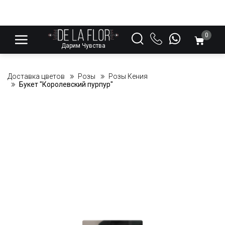
0
Дарим Чувства
Доставка цветов
Розы
Розы Кения
Букет "Королевский пурпур"