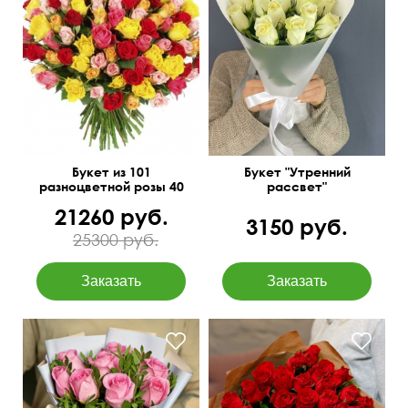
Букет из 101
Букет "Утренний
разноцветной розы 40
рассвет"
см Кения
21260 руб.
3150 руб.
25300 руб.