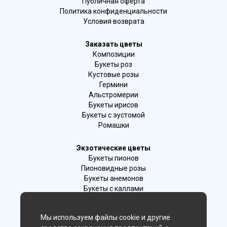
Публичная оферта
Политика конфиденциальности
Условия возврата
Заказать цветы
Композиции
Букеты роз
Кустовые розы
Гермини
Альстромерии
Букеты ирисов
Букеты с эустомой
Ромашки
Экзотические цветы
Букеты пионов
Пионовидные розы
Букеты анемонов
Букеты с каллами
Букеты с фрезиями
Цимбидиум
Мы используем файлы cookie и другие
Лаванда