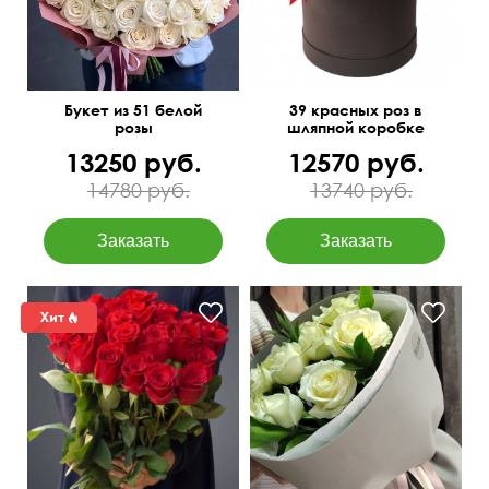
Букет из 51 белой
39 красных роз в
розы
шляпной коробке
13250 руб.
12570 руб.
14780 руб.
13740 руб.