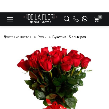
0
Дарим Чувства
Доставка цветов
Розы
Букет из 15 алых роз