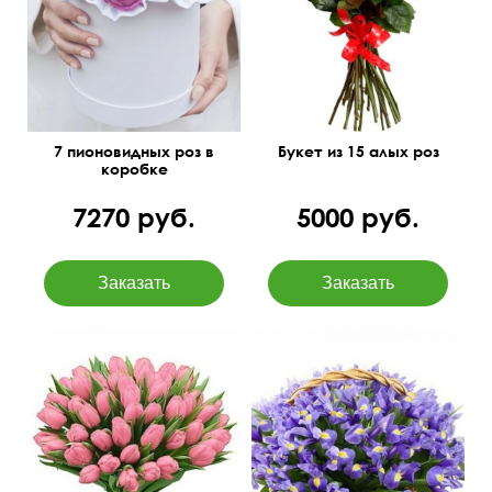
60 см
35 см
7 пионовидных роз в
Букет из 15 алых роз
коробке
7270 руб.
5000 руб.
45 см
40 см
40 см
40 см