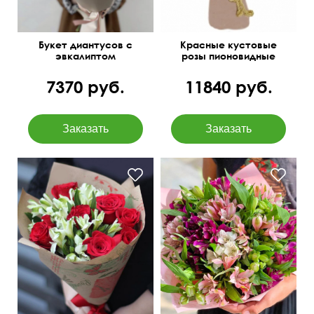
Букет диантусов с
Красные кустовые
эвкалиптом
розы пионовидные
7370 руб.
11840 руб.
в крафтовой бумаге
Милая упаковка