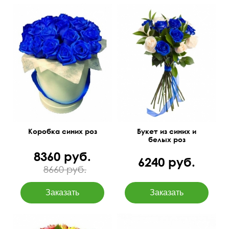
Бутоны окрашены
60 см
35 см
35 см
30 см
Коробка синих роз
Букет из синих и
белых роз
8360 руб.
6240 руб.
8660 руб.