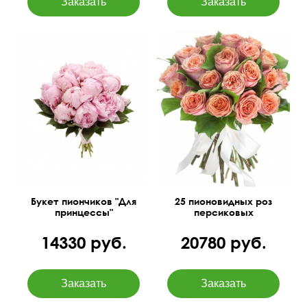
Добавлены листья
45 см
30 см
салала
Букет пиончиков "Для
25 пионовидных роз
принцессы"
персиковых
14330 руб.
20780 руб.