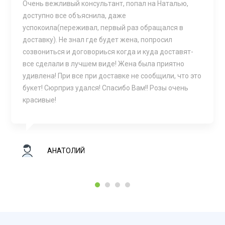
Очень вежливый консультант, попал на Наталью,
доступно все объяснила, даже
успокоила(переживал, первый раз обращался в
доставку). Не знал где будет жена, попросил
созвониться и договориься когда и куда доставят-
все сделали в лучшем виде! Жена была приятно
удивлена! При все при доставке не сообщили, что это
букет! Сюрприз удался! Спасибо Вам!! Розы очень
красивые!
АНАТОЛИЙ
1
2
3
4