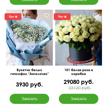
Букетик белых
101 белая роза в
гипсофил "Ангелочек"
коробке
29080 руб.
3930 руб.
33120 руб.