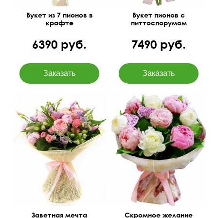
Букет из 7 пионов в
Букет пионов с
крафте
питтоспорумом
6390 руб.
7490 руб.
Букет из 11 пионов с
рускусом и декором.
Заветная мечта
Скромное желание