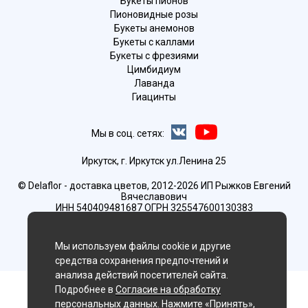
Букеты пионов
Пионовидные розы
Букеты анемонов
Букеты с каллами
Букеты с фрезиями
Цимбидиум
Лаванда
Гиацинты
Мы в соц. сетях:
Иркутск, г. Иркутск ул.Ленина 25
© Delaflor - доставка цветов, 2012-2026
ИП Рыжков Евгений
Вячеславович
ИНН 540409481687 ОГРН 325547600130383
Мы используем файлы cookie и другие
средства сохранения предпочтений и
анализа действий посетителей сайта.
Подробнее в
Согласие на обработку
персональных данных
. Нажмите «Принять»,