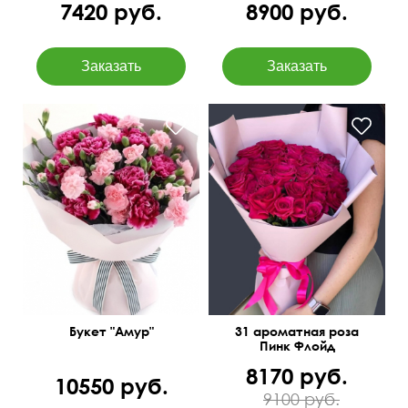
7420 руб.
8900 руб.
50 см
45 см
55 см
40 см
Букет "Амур"
31 ароматная роза
Пинк Флойд
8170 руб.
10550 руб.
9100 руб.