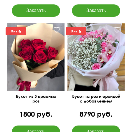
50 см
15 см
Букет из 5 красных
Букет из роз и орхидей
роз
с добавлением
гипсофилы
1800 руб.
8790 руб.