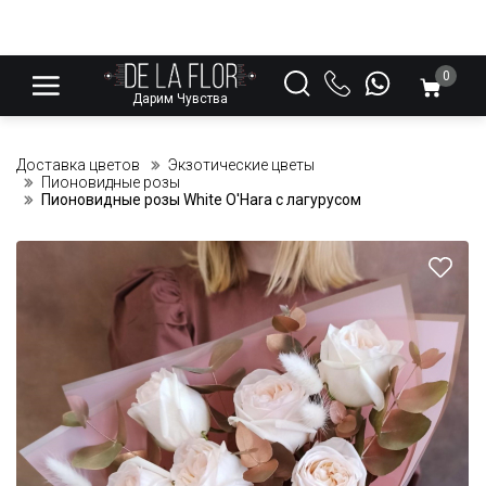
0
Дарим Чувства
Доставка цветов
Экзотические цветы
Пионовидные розы
Пионовидные розы White O'Hara с лагурусом