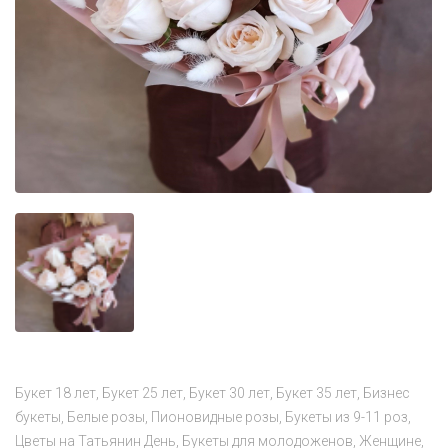
Букет 18 лет
Букет 25 лет
Букет 30 лет
Букет 35 лет
Бизнес
букеты
Белые розы
Пионовидные розы
Букеты из 9-11 роз
Цветы на Татьянин День
Букеты для молодоженов
Женщине