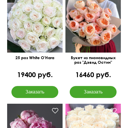
25 роз White O'Hara
Букет из пионовидных
роз "Дэвид Остин"
19400 руб.
16460 руб.