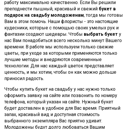
работу максимально качественно. Если Вы решили
преподнести пышный, красивый и свежий
букет в
подарок на свадьбу молодоженам
, тогда мы готовы
Вам в этом помочь. Наши флористы - это настоящие
кудесники, которые с помощью своих умелых рук и
фантазии создают шедевры. Чтобы
выбрать букет
у
нас Вам понадобиться всего несколько минут Вашего
времени. В работе мы используем только свежие
цветы, при уходе за которыми применяются только
лучшие методы и внедряются современные
технологии. Для нас каждый цветок представляет
ценность, и мы хотим, чтобы он как можно дольше
приносил радость.
Чтобы купить букет на свадьбу у нас нужно только
оформить заявку на сайте или позвонить по номеру
телефона, который указан на сайте. Нужный букет
будет доставлен в удобное для Вас время. Приятный
запах, красивый вид и доступная стоимость
выбранного экземпляра Вас приятно удивит.
Молодожены будут долго любоваться Вашим