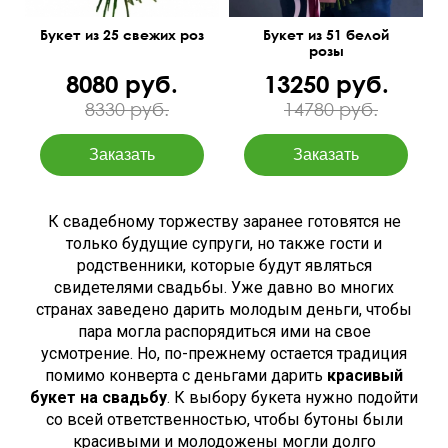
Букет из 25 свежих роз
Букет из 51 белой
розы
8080 руб.
13250 руб.
8330 руб.
14780 руб.
К свадебному торжеству заранее готовятся не
только будущие супруги, но также гости и
родственники, которые будут являться
свидетелями свадьбы. Уже давно во многих
странах заведено дарить молодым деньги, чтобы
пара могла распорядиться ими на свое
усмотрение. Но, по-прежнему остается традиция
помимо конверта с деньгами дарить
красивый
букет на свадьбу
. К выбору букета нужно подойти
со всей ответственностью, чтобы бутоны были
красивыми и молодожены могли долго