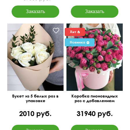
50 см
15 см
Букет из 5 белых роз в
Коробка пионовидных
упаковке
роз с добавлением
эвкалипта
2010 руб.
31940 руб.