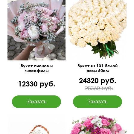
Под атласную ленту
Букет пионов и
Букет из 101 белой
гипсофилы
розы 50см
24320 руб.
12330 руб.
28360 руб.