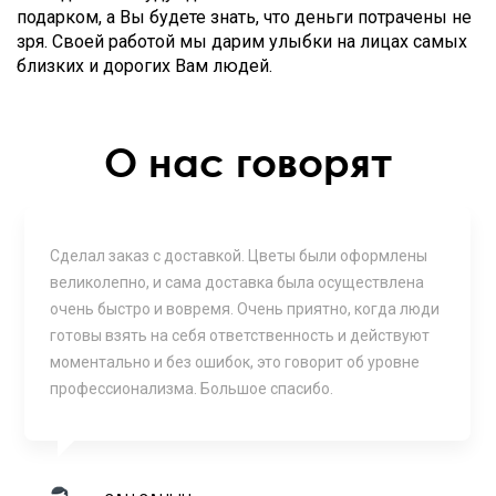
подарком, а Вы будете знать, что деньги потрачены не
зря. Своей работой мы дарим улыбки на лицах самых
близких и дорогих Вам людей.
О нас говорят
Сделал заказ с доставкой. Цветы были оформлены
великолепно, и сама доставка была осуществлена
очень быстро и вовремя. Очень приятно, когда люди
готовы взять на себя ответственность и действуют
моментально и без ошибок, это говорит об уровне
профессионализма. Большое спасибо.