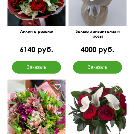
Лилии с розами
Белые хризантемы и
розы
6140 руб.
4000 руб.
Открытка бесплатно
Милая упаковка
50 см
30 см