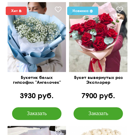
Современная упаковка
Букетик белых
Букет вывернутых роз
гипсофил "Ангелочек"
Эксплорер
3930 руб.
7900 руб.