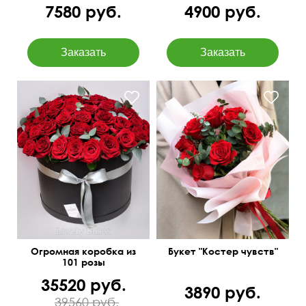
7580 руб.
4900 руб.
Доставим бесплатно!
Розы и эвкалипт baby blue
50 см
70 см
Огромная коробка из
Букет "Костер чувств"
101 розы
35520 руб.
3890 руб.
39560 руб.