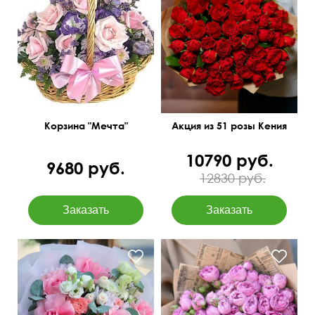
Мини-розочки 40 см
35 см
40 см
Корзина "Мечта"
Акция из 51 розы Кения
10790 руб.
9680 руб.
12830 руб.
Вывернутые розы,