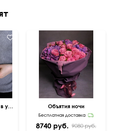
ят
Букет из 5 белых роз в упаковке
Объятия ночи
8740 руб.
9080 руб.