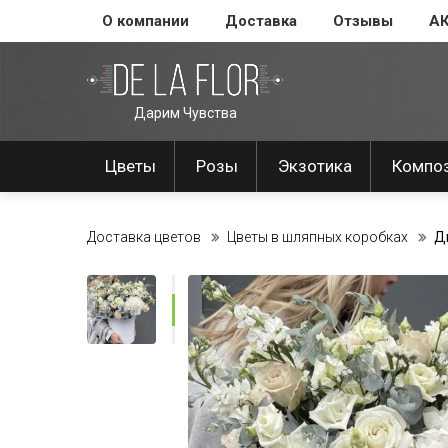
О компании
Доставка
Отзывы
А
Дарим Чувства
Цветы
Розы
Экзотика
Компо
Доставка цветов
Цветы в шляпных коробках
Д