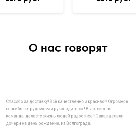
О нас говорят
Спасибо за доставку! Всё качественно и красиво!!! Огромное
спасибо сотрудникам и руководителю ! Вы отличная
команда, делаете жизнь людей радостнее!!! Заказ делали
дочери на день рождение, из Волгограда.