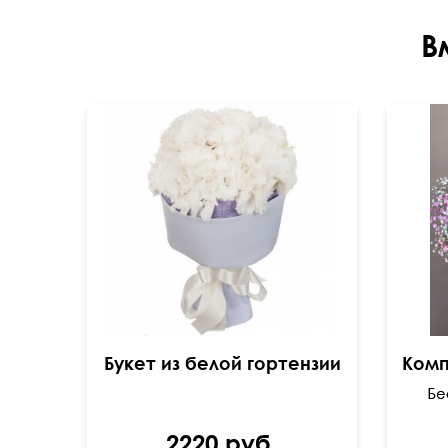
В
Букет из белой гортензии
2220 руб.