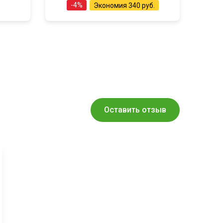
-
4
%
Экономия
340 руб.
Оставить отзыв