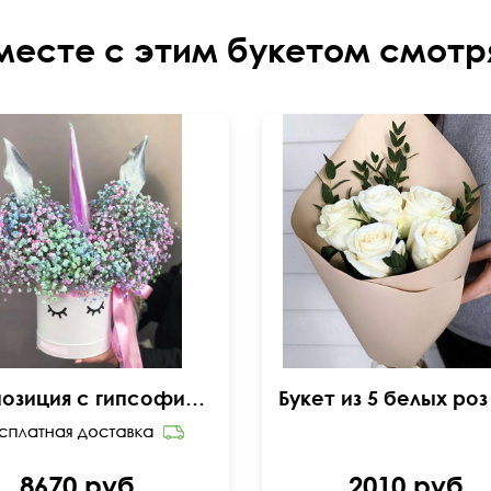
месте с этим букетом смотр
Композиция с гипсофилой "Детская"
8670 руб.
2010 руб.