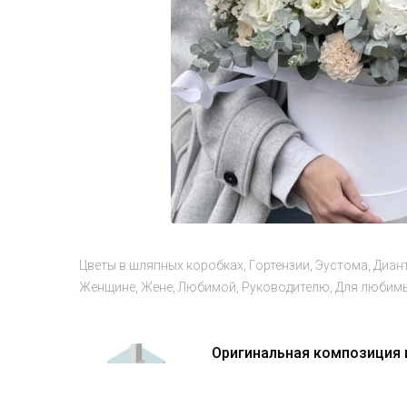
Цветы в шляпных коробках
Гортензии
Эустома
Диан
Женщине
Жене
Любимой
Руководителю
Для любим
Оригинальная композиция из