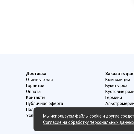
Доставка
Заказать цв
Отзывы о нас
Композиции
Гарантии
Букеты роз
Оплата
Кустовые роз
Контакты
Гермини
Публичная оферта
Альстромери
Политика конфиденциальности
Букеты ирисо
Условия возврата
Букеты с эуст
Мы используем файлы cookie и другие средст
Ромашки
Согласие на обработку персональных данны