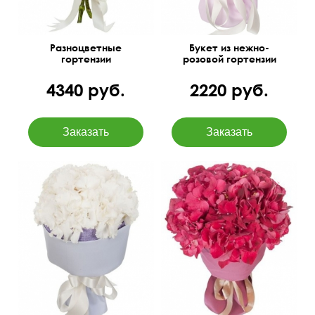
Разноцветные
Букет из нежно-
гортензии
розовой гортензии
4340 руб.
2220 руб.
50 см
30 см
50 см
30 см