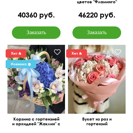
цветов "Фламинго"
40360 руб.
46220 руб.
Корзина с гортензией
Букет из роз и
и орхидеей "Жаклин" с
гортензий
добавлением
"Волшебница"