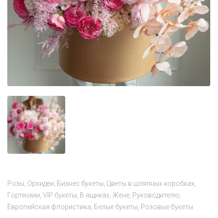
Розы
Орхидеи
Бизнес букеты
Цветы в шляпных коробках
Гортензии
VIP букеты
В ящиках
Жене
Руководителю
Европейская флористика
Белые букеты
Розовые букеты