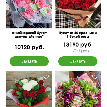
гвоздика
Дизайнерский букет
Букет из 50 красных и
цветов "Моника"
1 белой розы
13190 руб.
10120 руб.
14720 руб.
Двойной фетр
Милая упаковка
50 см
40 см