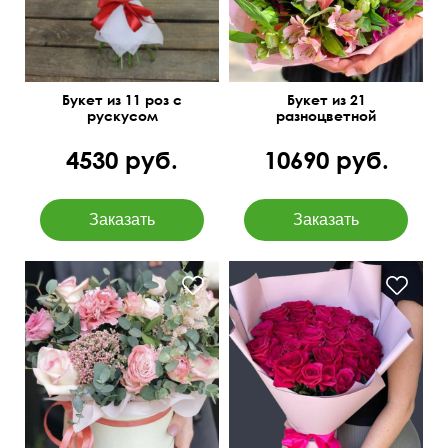
Букет из 11 роз с
Букет из 21
рускусом
разноцветной
альстромерии
4530 руб.
10690 руб.
55 см
40 см