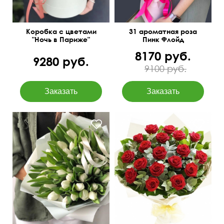
Коробка с цветами
31 ароматная роза
"Ночь в Париже"
Пинк Флойд
8170 руб.
9280 руб.
9100 руб.
Упаковка фетр
50 см
50 см