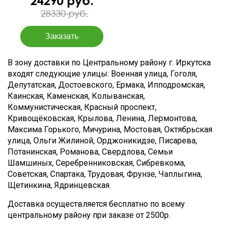
24290 руб.
28330 руб.
В зону доставки по Центральному району г. Иркутска
входят следующие улицы: Военная улица, Гоголя,
Депутатская, Достоевского, Ермака, Ипподромская,
Каинская, Каменская, Колыванская,
Коммунистическая, Красный проспект,
Кривощёковская, Крылова, Ленина, Лермонтова,
Максима Горького, Мичурина, Мостовая, Октябрьская
улица, Ольги Жилиной, Орджоникидзе, Писарева,
Потанинская, Романова, Свердлова, Семьи
Шамшиных, Серебренниковская, Сибревкома,
Советская, Спартака, Трудовая, Фрунзе, Чаплыгина,
Щетинкина, Ядринцевская.
Доставка осуществляется бесплатно по всему
центральному району при заказе от 2500р.