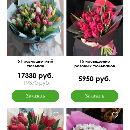
45 см
45 см
45 см
25 см
51 разноцветный
15 насыщенно
тюльпан
розовых тюльпанов
17330 руб.
5950 руб.
19370 руб.