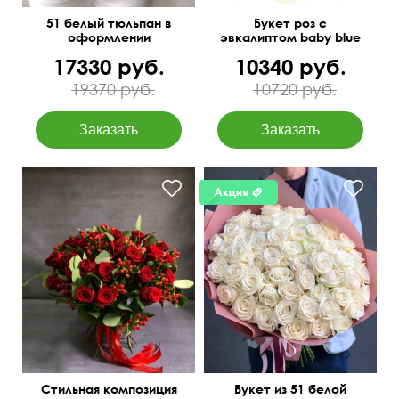
51 белый тюльпан в
Букет роз с
оформлении
эвкалиптом baby blue
17330 руб.
10340 руб.
19370 руб.
10720 руб.
Бесплатная доставка
50 см
60 см
цветов
Стильная композиция
Букет из 51 белой