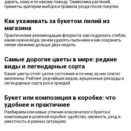
дарить, кому и по какому поводу. Символика растений,
приметы, критерии выбора и правила ухода после покупки.
Как ухаживать за букетом лилий из
магазина
Практические рекомендации флориста: как подрезать стебли,
какая нужна вода, зачем удалять пыльники и как сохранить
лилии свежими дольше двух недель.
Самые дорогие цветы в мире: редкие
виды и легендарные сорта
Какие цветы стоят целое состояние и почему за них платят
миллионы. Рейтинг редчайших видов, аукционные рекорды и
легендарные сорта роз и орхидей.
Букет или композиция в коробке: что
удобнее и практичнее
Разбираем ключевые отличия классического букета и
композиции в шляпной коробке: удобство, свежесть, уход и
уместность в разных ситуациях.