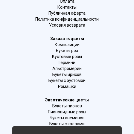
Оплата
Контакты
Публичная оферта
Политика конфиденциальности
Условия возврата
Заказать цветы
Композиции
Букеты роз
Кустовые розы
Гермини
Альстромерии
Букеты ирисов
Букеты с эустомой
Ромашки
Экзотические цветы
Букеты пионов
Пионовидные розы
Букеты анемонов
Букеты с каллами
Букеты с фрезиями