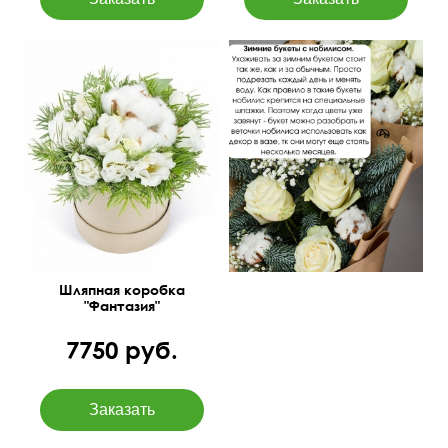
Пихта, хлопок,
лизиантусы.
Шляпная коробка
"Фантазия"
7750 руб.