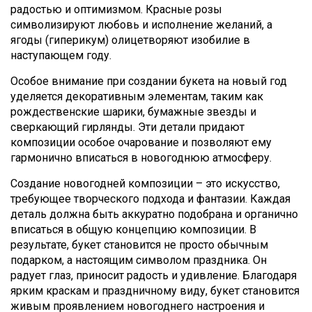
радостью и оптимизмом. Красные розы
символизируют любовь и исполнение желаний, а
ягоды (гиперикум) олицетворяют изобилие в
наступающем году.
Особое внимание при создании букета на новый год
уделяется декоративным элементам, таким как
рождественские шарики, бумажные звезды и
сверкающий гирлянды. Эти детали придают
композиции особое очарование и позволяют ему
гармонично вписаться в новогоднюю атмосферу.
Создание новогодней композиции – это искусство,
требующее творческого подхода и фантазии. Каждая
деталь должна быть аккуратно подобрана и органично
вписаться в общую концепцию композиции. В
результате, букет становится не просто обычным
подарком, а настоящим символом праздника. Он
радует глаз, приносит радость и удивление. Благодаря
ярким краскам и праздничному виду, букет становится
живым проявлением новогоднего настроения и