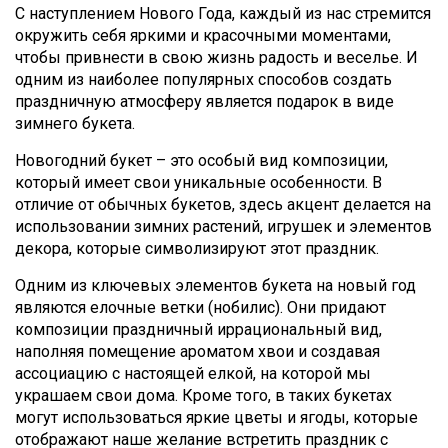
С наступлением Нового Года, каждый из нас стремится
окружить себя яркими и красочными моментами,
чтобы привнести в свою жизнь радость и веселье. И
одним из наиболее популярных способов создать
праздничную атмосферу является подарок в виде
зимнего букета.
Новогодний букет – это особый вид композиции,
который имеет свои уникальные особенности. В
отличие от обычных букетов, здесь акцент делается на
использовании зимних растений, игрушек и элементов
декора, которые символизируют этот праздник.
Одним из ключевых элементов букета на новый год
являются елочные ветки (нобилис). Они придают
композиции праздничный иррациональный вид,
наполняя помещение ароматом хвои и создавая
ассоциацию с настоящей елкой, на которой мы
украшаем свои дома. Кроме того, в таких букетах
могут использоваться яркие цветы и ягоды, которые
отображают наше желание встретить праздник с