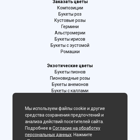
Заказать цветы
Композиции
Букеты роз
Кустовые розы
Гермини
Альстромерии
Букеты ирисов
Букеты с эустомой
Ромашки
Экзотические цветы
Букеты пионов
Пионовидные розы
Букеты анемонов
Букеты с каллами
Букеты с фрезиями
Цимбидиум
Мы используем файлы cookie и другие
Лаванда
средства сохранения предпочтений и
Гиацинты
анализа действий посетителей сайта.
Подробнее в
Согласие на обработку
Мы в соц. сетях:
персональных данных
. Нажмите