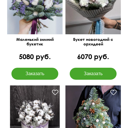
30 см
25 см
40 см
35 см
Маленький зимний
Букет новогодний с
букетик
орхидеей
5080 руб.
6070 руб.
Украшенная новогодней
атрибутикой