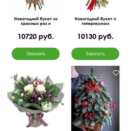
Новогодний букет из
Новогодний букет с
красных роз и
гиперикумом
нобилиса
10720 руб.
10130 руб.
Розы, альстромерии,
С декором
нобилис, шарики