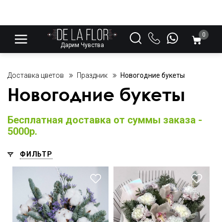
0
Дарим Чувства
Доставка цветов
Праздник
Новогодние букеты
Новогодние букеты
Бесплатная доставка от суммы заказа -
5000р.
ФИЛЬТР