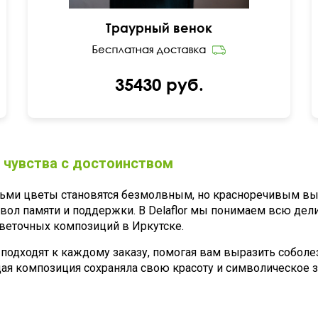
Траурный венок
35430 руб.
 чувства с достоинством
ьми цветы становятся безмолвным, но красноречивым вы
имвол памяти и поддержки. В Delaflor мы понимаем всю дел
веточных композиций в Иркутске.
одходят к каждому заказу, помогая вам выразить соболе
дая композиция сохраняла свою красоту и символическое 