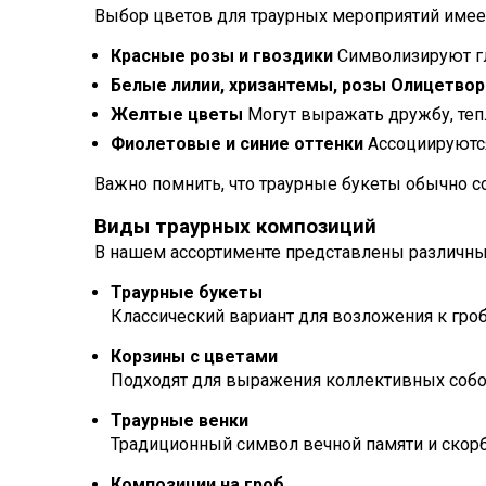
Выбор цветов для траурных мероприятий имеет
Красные розы и гвоздики
Символизируют гл
Белые лилии, хризантемы, розы Олицетворя
Желтые цветы
Могут выражать дружбу, теп
Фиолетовые и синие оттенки
Ассоциируются
Важно помнить, что траурные букеты обычно со
Виды траурных композиций
В нашем ассортименте представлены различны
Траурные букеты
Классический вариант для возложения к гроб
Корзины с цветами
Подходят для выражения коллективных собол
Траурные венки
Традиционный символ вечной памяти и скорб
Композиции на гроб