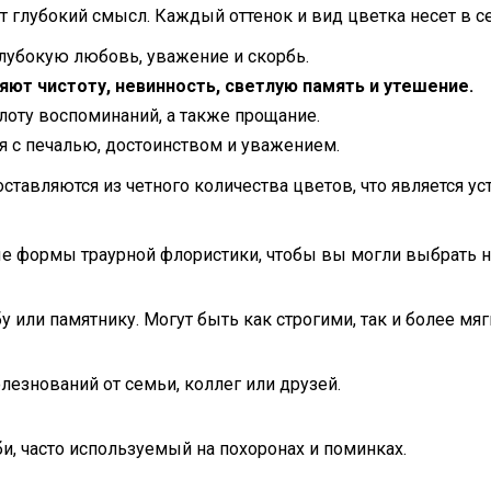
 глубокий смысл. Каждый оттенок и вид цветка несет в с
убокую любовь, уважение и скорбь.
ют чистоту, невинность, светлую память и утешение.
лоту воспоминаний, а также прощание.
 с печалью, достоинством и уважением.
ставляются из четного количества цветов, что является у
е формы траурной флористики, чтобы вы могли выбрать н
у или памятнику. Могут быть как строгими, так и более мя
езнований от семьи, коллег или друзей.
и, часто используемый на похоронах и поминках.