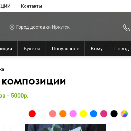
КЦИИ
Контакты
Город доставки
Иркутск
зиции
Букеты
Популярное
Кому
Повод
ка
 композиции
а - 5000р.