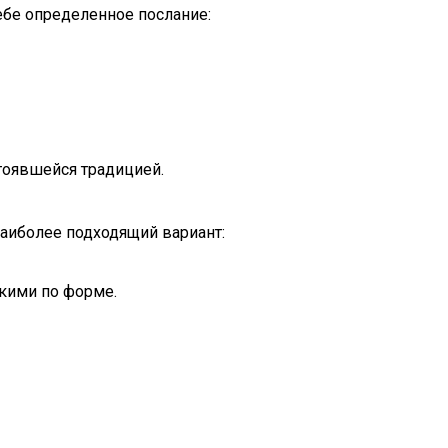
ебе определенное послание:
стоявшейся традицией.
аиболее подходящий вариант:
гкими по форме.