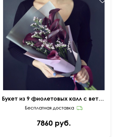
Букет из 9 фиолетовых калл с ветками лимониума
7860 руб.