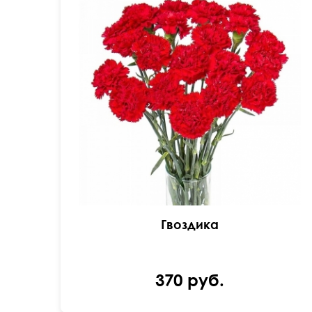
Одиночная гвоздика поштучно.
Гвоздика
370 руб.