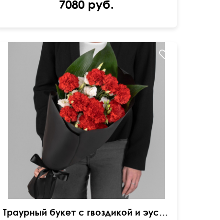
7080 руб.
Добавлены листья аспидистры
Траурный букет с гвоздикой и эустомой