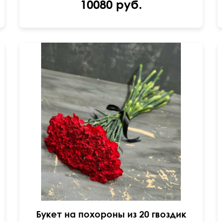
10080 руб.
Под черную ленту
Букет на похороны из 20 гвоздик