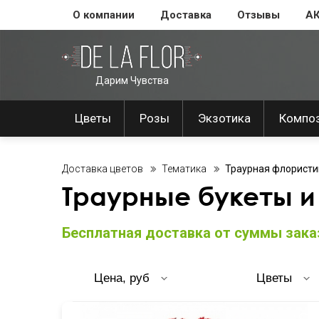
О компании
Доставка
Отзывы
А
Дарим Чувства
Цветы
Розы
Экзотика
Компо
Доставка цветов
Тематика
Траурная флористи
Траурные букеты и
Бесплатная доставка от суммы заказ
Цена, руб
Цветы