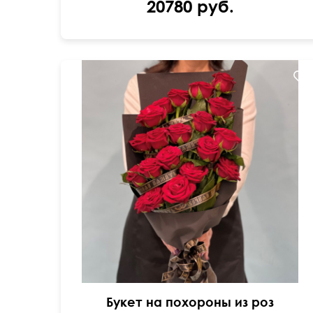
20780 руб.
Цветы выложенны каскадом, добавлена
траурная лента
Букет на похороны из роз