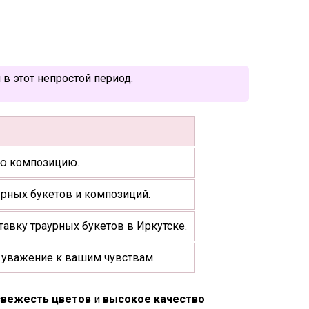
в этот непростой период.
ую композицию.
урных букетов и композиций.
авку траурных букетов в Иркутске.
 уважение к вашим чувствам.
свежесть цветов
и
высокое качество