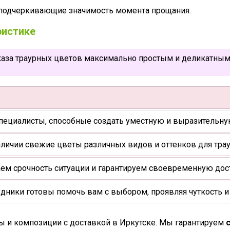
 подчеркивающие значимость момента прощания.
ристике
аза траурных цветов максимально простым и деликатным 
пециалисты, способные создать уместную и выразительн
аличии свежие цветы различных видов и оттенков для тра
м срочность ситуации и гарантируем своевременную дост
дники готовы помочь вам с выбором, проявляя чуткость и
ты и композиции с доставкой в Иркутске. Мы гарантируем