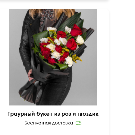
Темная матовая упаковка
Траурный букет из роз и гвоздик