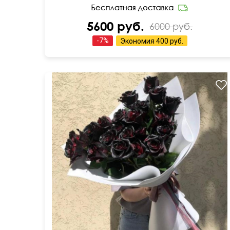
5600 руб.
6000 руб.
-
7
%
Экономия
400 руб.
Дизайнерская упаковка