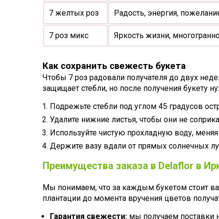
7 желтых роз
Радость, энергия, пожелани
7 роз микс
Яркость жизни, многогранн
Как сохранить свежесть букета
Чтобы 7 роз радовали получателя до двух нед
защищает стебли, но после получения букету н
Подрежьте стебли под углом 45 градусов ос
Удалите нижние листья, чтобы они не соприка
Используйте чистую прохладную воду, меняя
Держите вазу вдали от прямых солнечных лу
Преимущества заказа в Delaflor в Ир
Мы понимаем, что за каждым букетом стоит ва
плантации до момента вручения цветов получа
Гарантия свежести:
мы получаем поставки н