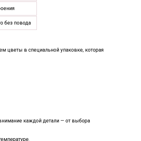
роения
то без повода
ем цветы в специальной упаковке, которая
 внимание каждой детали — от выбора
температуре.