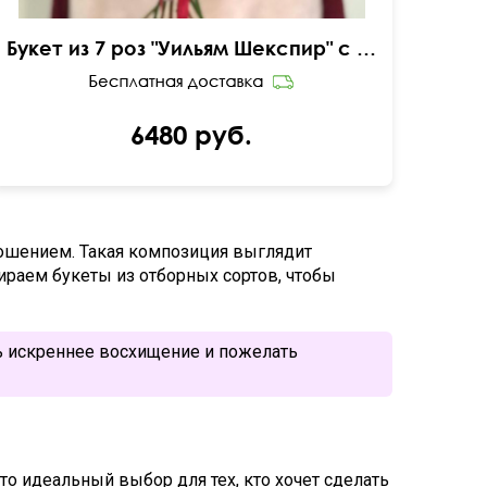
Букет из 7 роз "Уильям Шекспир" с зеленью
6480 руб.
ошением. Такая композиция выглядит
бираем букеты из отборных сортов, чтобы
ть искреннее восхищение и пожелать
то идеальный выбор для тех, кто хочет сделать