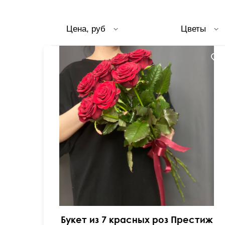
Цена, руб
Цветы
50 см
20 см
Букет из 7 красных роз Престиж