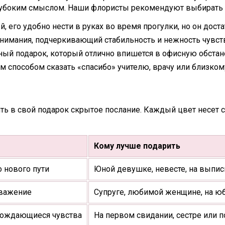
глубоким смыслом. Наши флористы рекомендуют выбирать 
 его удобно нести в руках во время прогулки, но он доста
нимания, подчеркивающий стабильность и нежность чувст
ный подарок, который отлично впишется в офисную обстан
м способом сказать «спасибо» учителю, врачу или близком
ть в свой подарок скрытое послание. Каждый цвет несет с
Кому лучше подарить
о нового пути
Юной девушке, невесте, на выпис
уважение
Супруге, любимой женщине, на ю
арождающиеся чувства
На первом свидании, сестре или п