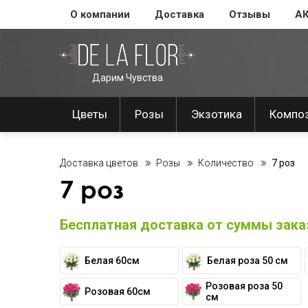
О компании
Доставка
Отзывы
А
Дарим Чувства
Цветы
Розы
Экзотика
Компо
Доставка цветов
Розы
Количество
7 роз
7 роз
Бесплатная доставка от суммы заказ
Белая 60см
Белая роза 50 см
Розовая роза 50
Розовая 60см
см