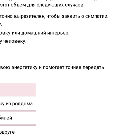
этот объем для следующих случаев:
точно выразителен, чтобы заявить о симпатии.
в.
овку или домашний интерьер.
у человеку.
вою энергетику и помогает точнее передать
ку из роддома
билей
одруге