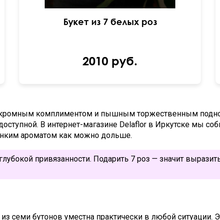
Букет из 7 белых роз
2010 руб.
ду скромным комплиментом и пышным торжественным подн
 доступной. В интернет-магазине Delaflor в Иркутске мы со
онким ароматом как можно дольше.
 глубокой привязанности. Подарить 7 роз — значит вырази
из семи бутонов уместна практически в любой ситуации. Э